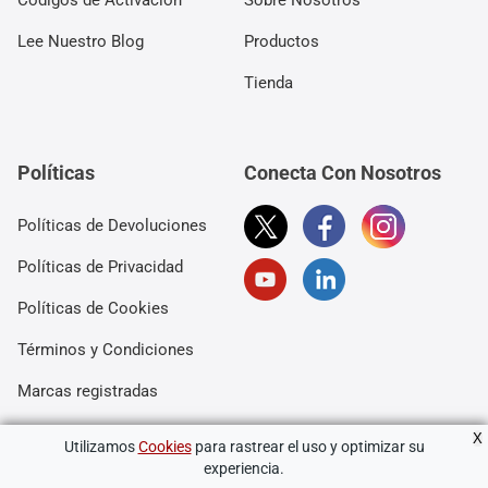
Códigos de Activación
Sobre Nosotros
Lee Nuestro Blog
Productos
Tienda
Políticas
Conecta Con Nosotros
Políticas de Devoluciones
Políticas de Privacidad
Políticas de Cookies
Términos y Condiciones
Marcas registradas
X
Utilizamos
Cookies
para rastrear el uso y optimizar su
Copyright © 2006-2026 Wide Angle Software Ltd. Todos los
experiencia.