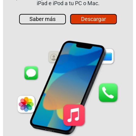
iPad e iPod a tu PC o Mac.
Saber más
Descargar