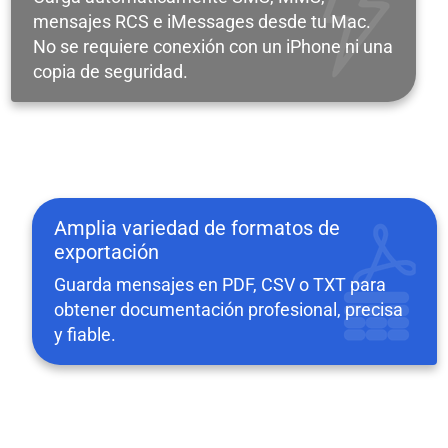
mensajes RCS e iMessages desde tu Mac.
No se requiere conexión con un iPhone ni una
copia de seguridad.
Amplia variedad de formatos de
exportación
Guarda mensajes en PDF, CSV o TXT para
obtener documentación profesional, precisa
y fiable.