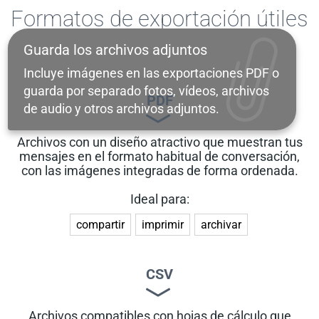
Formatos de exportación útiles
para cualquier ocasión
Guarda los archivos adjuntos
Incluye imágenes en las exportaciones PDF o
guarda por separado fotos, vídeos, archivos
PDF
de audio y otros archivos adjuntos.
Archivos con un diseño atractivo que muestran tus
mensajes en el formato habitual de conversación,
con las imágenes integradas de forma ordenada.
Ideal para:
compartir
imprimir
archivar
CSV
Archivos compatibles con hojas de cálculo que