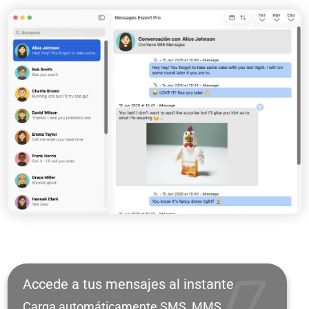
Accede a tus mensajes al instante
Carga automáticamente SMS, MMS,