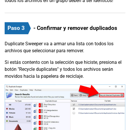
todos los archivos en un grupo deben a ser idénticos!
Paso 3
- Confirmar y remover duplicados
Duplicate Sweeper va a armar una lista con todos los
archivos que seleccionar para remover.
Si estás contento con la selección que hiciste, presiona el
botón "Recycle duplicates" y todos los archivos serán
movidos hacia la papelera de reciclaje.