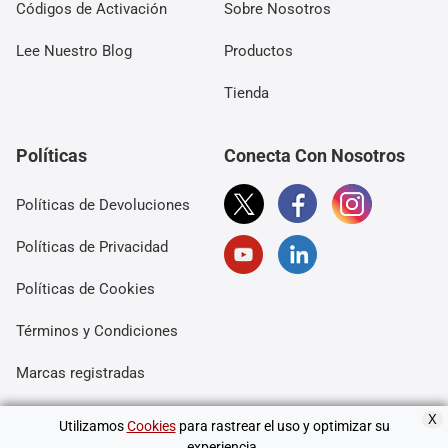
Códigos de Activación
Sobre Nosotros
Lee Nuestro Blog
Productos
Tienda
Políticas
Conecta Con Nosotros
Políticas de Devoluciones
Políticas de Privacidad
Políticas de Cookies
Términos y Condiciones
Marcas registradas
X
Utilizamos
Cookies
para rastrear el uso y optimizar su
Copyright © 2006-2026 Wide Angle Software Ltd. Todos los
experiencia.