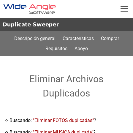
Descripción general
Características
Comprar
Requisitos
Apoyo
Eliminar Archivos
Duplicados
-> Buscando:
"Eliminar FOTOS duplicadas"
?
-> Buscando:
"Eliminar MUSICA duplicada"
?