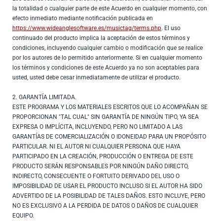
la totalidad o cualquier parte de este Acuerdo en cualquier momento, con
efecto inmediato mediante notificación publicada en
https://www.wideanglesoftware.es/musictag/terms.php
. El uso
continuado del producto implica la aceptación de estos términos y
condiciones, incluyendo cualquier cambio o modificación que se realice
por los autores de lo permitido anteriormente. Si en cualquier momento
los términos y condiciones de este Acuerdo ya no son aceptables para
usted, usted debe cesar inmediatamente de utilizar el producto.
2. GARANTÍA LIMITADA.
ESTE PROGRAMA Y LOS MATERIALES ESCRITOS QUE LO ACOMPAÑAN SE
PROPORCIONAN "TAL CUAL" SIN GARANTÍA DE NINGÚN TIPO, YA SEA
EXPRESA O IMPLÍCITA, INCLUYENDO, PERO NO LIMITADO A LAS
GARANTÍAS DE COMERCIALIZACIÓN O IDONEIDAD PARA UN PROPÓSITO
PARTICULAR. NI EL AUTOR NI CUALQUIER PERSONA QUE HAYA
PARTICIPADO EN LA CREACIÓN, PRODUCCIÓN O ENTREGA DE ESTE
PRODUCTO SERÁN RESPONSABLES POR NINGÚN DAÑO DIRECTO,
INDIRECTO, CONSECUENTE O FORTUITO DERIVADO DEL USO O
IMPOSIBILIDAD DE USAR EL PRODUCTO INCLUSO SI EL AUTOR HA SIDO
ADVERTIDO DE LA POSIBILIDAD DE TALES DAÑOS. ESTO INCLUYE, PERO
NO ES EXCLUSIVO A LA PERDIDA DE DATOS O DAÑOS DE CUALQUIER
EQUIPO.