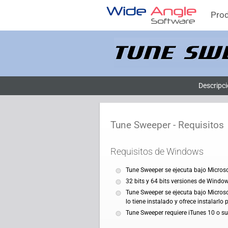
Pro
Descripci
Tune Sweeper - Requisitos
Requisitos de Windows
Tune Sweeper se ejecuta bajo Micros
32 bits y 64 bits versiones de Windo
Tune Sweeper se ejecuta bajo Microso
lo tiene instalado y ofrece instalarlo 
Tune Sweeper requiere iTunes 10 o su