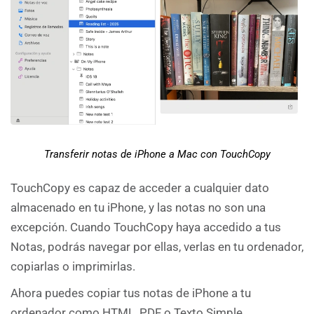
Transferir notas de iPhone a Mac con TouchCopy
TouchCopy es capaz de acceder a cualquier dato
almacenado en tu iPhone, y las notas no son una
excepción. Cuando TouchCopy haya accedido a tus
Notas, podrás navegar por ellas, verlas en tu ordenador,
copiarlas o imprimirlas.
Ahora puedes copiar tus notas de iPhone a tu
ordenador como HTML, PDF o Texto Simple.