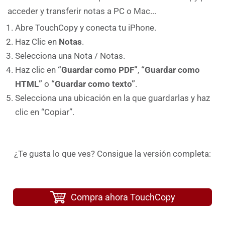
acceder y transferir notas a PC o Mac...
Abre TouchCopy y conecta tu iPhone.
Haz Clic en
Notas
.
Selecciona una Nota / Notas.
Haz clic en
“Guardar como PDF”
,
“Guardar como
HTML”
o
“Guardar como texto”
.
Selecciona una ubicación en la que guardarlas y haz
clic en “Copiar”.
Descarga Gratuita de TouchCopy
¿Te gusta lo que ves? Consigue la versión completa:
Compra ahora TouchCopy
Compra ahora TouchCopy