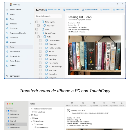
Transferir notas de iPhone a PC con TouchCopy