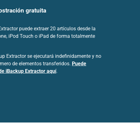
stración gratuita
tractor puede extraer 20 artículos desde la
one, iPod Touch o iPad de forma totalmente
p Extractor se ejecutará indefinidamente y no
número de elementos transferidos.
Puede
de iBackup Extractor aquí
.