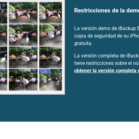
Restricciones de la demo
La versión demo de iBackup Ex
copia de seguridad de su iPh
gratuita.
La versión completa de iBacku
tiene restricciones sobre el 
obtener la versión completa 