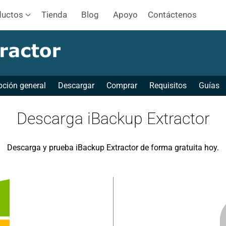
ductos
Tienda
Blog
Apoyo
Contáctenos
pción general
Descargar
Comprar
Requisitos
Guías
Descarga iBackup Extractor
Descarga y prueba iBackup Extractor de forma gratuita hoy.