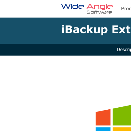
Pro
Descri