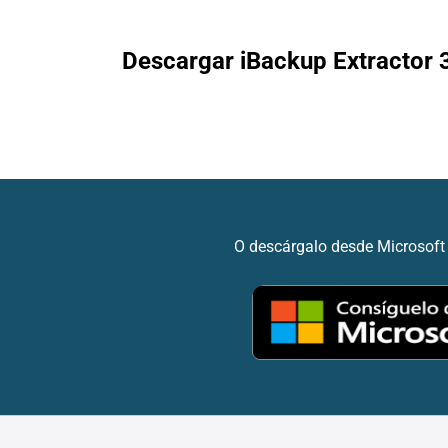
Descargar iBackup Extractor 3
O descárgalo desde Microsoft 