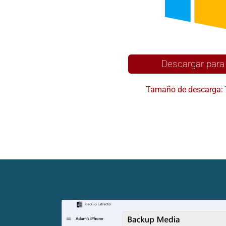
Descargar para
Tamaño de descarga: