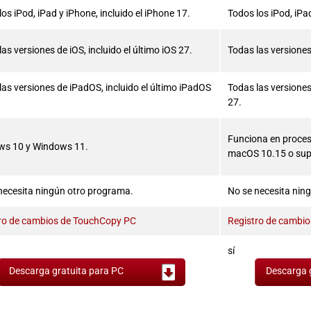
os iPod, iPad y iPhone, incluido el iPhone 17.
Todos los iPod, iPad
as versiones de iOS, incluido el último iOS 27.
Todas las versiones 
las versiones de iPadOS, incluido el último iPadOS
Todas las versiones
27.
Funciona en procesa
ws 10 y Windows 11.
macOS 10.15 o super
necesita ningún otro programa.
No se necesita nin
ro de cambios de TouchCopy PC
Registro de cambi
sí
Descarga gratuita para PC
Descarga 