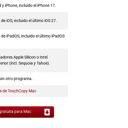
 y iPhone, incluido el iPhone 17.
de iOS, incluido el último iOS 27.
 de iPadOS, incluido el último iPadOS
dores Apple Silicon o Intel.
ior (incl. Sequoia y Tahoe).
gún otro programa.
os de TouchCopy Mac
gratuita para Mac