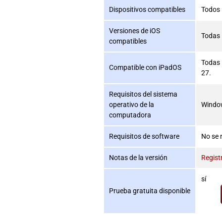
Dispositivos compatibles
Todos l
Versiones de iOS
Todas l
compatibles
Todas 
Compatible con iPadOS
27.
Requisitos del sistema
operativo de la
Windo
computadora
Requisitos de software
No se 
Notas de la versión
Regist
sí
Prueba gratuita disponible