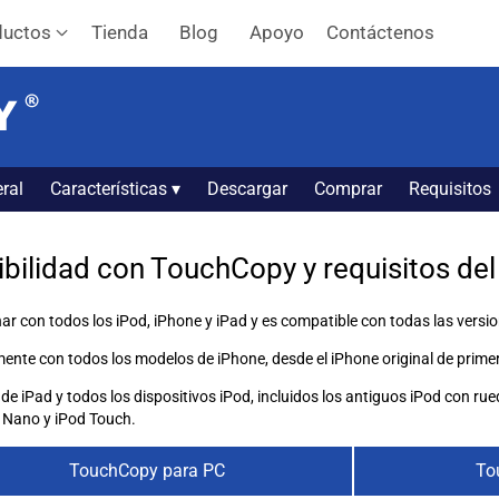
ductos
Tienda
Blog
Apoyo
Contáctenos
ral
Características ▾
Descargar
Comprar
Requisitos
bilidad con TouchCopy y requisitos del
 con todos los iPod, iPhone y iPad y es compatible con todas las version
ente con todos los modelos de iPhone, desde el iPhone original de prime
iPad y todos los dispositivos iPod, incluidos los antiguos iPod con rueda
 Nano y iPod Touch.
TouchCopy para PC
To