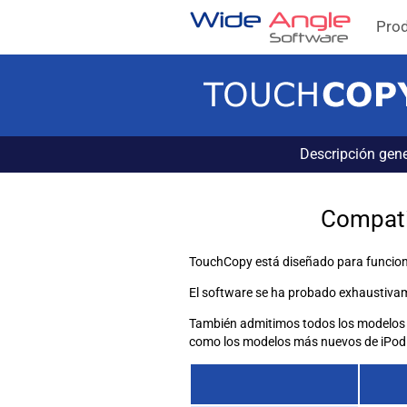
Pro
Descripción gene
Compati
TouchCopy está diseñado para funcionar
El software se ha probado exhaustivam
También admitimos todos los modelos de 
como los modelos más nuevos de iPod