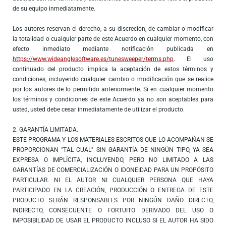
de su equipo inmediatamente.
Los autores reservan el derecho, a su discreción, de cambiar o modificar
la totalidad o cualquier parte de este Acuerdo en cualquier momento, con
efecto inmediato mediante notificación publicada en
https://www.wideanglesoftware.es/tunesweeper/terms.php
. El uso
continuado del producto implica la aceptación de estos términos y
condiciones, incluyendo cualquier cambio o modificación que se realice
por los autores de lo permitido anteriormente. Si en cualquier momento
los términos y condiciones de este Acuerdo ya no son aceptables para
usted, usted debe cesar inmediatamente de utilizar el producto.
2. GARANTÍA LIMITADA.
ESTE PROGRAMA Y LOS MATERIALES ESCRITOS QUE LO ACOMPAÑAN SE
PROPORCIONAN "TAL CUAL" SIN GARANTÍA DE NINGÚN TIPO, YA SEA
EXPRESA O IMPLÍCITA, INCLUYENDO, PERO NO LIMITADO A LAS
GARANTÍAS DE COMERCIALIZACIÓN O IDONEIDAD PARA UN PROPÓSITO
PARTICULAR. NI EL AUTOR NI CUALQUIER PERSONA QUE HAYA
PARTICIPADO EN LA CREACIÓN, PRODUCCIÓN O ENTREGA DE ESTE
PRODUCTO SERÁN RESPONSABLES POR NINGÚN DAÑO DIRECTO,
INDIRECTO, CONSECUENTE O FORTUITO DERIVADO DEL USO O
IMPOSIBILIDAD DE USAR EL PRODUCTO INCLUSO SI EL AUTOR HA SIDO