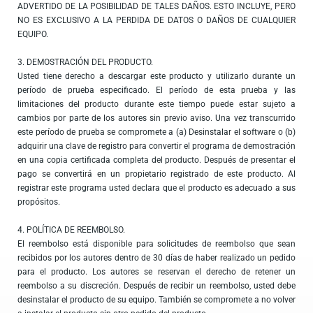
ADVERTIDO DE LA POSIBILIDAD DE TALES DAÑOS. ESTO INCLUYE, PERO
NO ES EXCLUSIVO A LA PERDIDA DE DATOS O DAÑOS DE CUALQUIER
EQUIPO.
3. DEMOSTRACIÓN DEL PRODUCTO.
Usted tiene derecho a descargar este producto y utilizarlo durante un
período de prueba especificado. El período de esta prueba y las
limitaciones del producto durante este tiempo puede estar sujeto a
cambios por parte de los autores sin previo aviso. Una vez transcurrido
este período de prueba se compromete a (a) Desinstalar el software o (b)
adquirir una clave de registro para convertir el programa de demostración
en una copia certificada completa del producto. Después de presentar el
pago se convertirá en un propietario registrado de este producto. Al
registrar este programa usted declara que el producto es adecuado a sus
propósitos.
4. POLÍTICA DE REEMBOLSO.
El reembolso está disponible para solicitudes de reembolso que sean
recibidos por los autores dentro de 30 días de haber realizado un pedido
para el producto. Los autores se reservan el derecho de retener un
reembolso a su discreción. Después de recibir un reembolso, usted debe
desinstalar el producto de su equipo. También se compromete a no volver