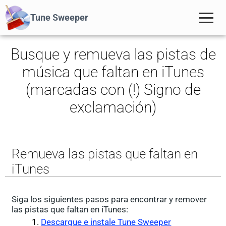
Tune Sweeper
Busque y remueva las pistas de
música que faltan en iTunes
(marcadas con (!) Signo de
exclamación)
Remueva las pistas que faltan en
iTunes
Siga los siguientes pasos para encontrar y remover
las pistas que faltan en iTunes:
Descargue e instale Tune Sweeper