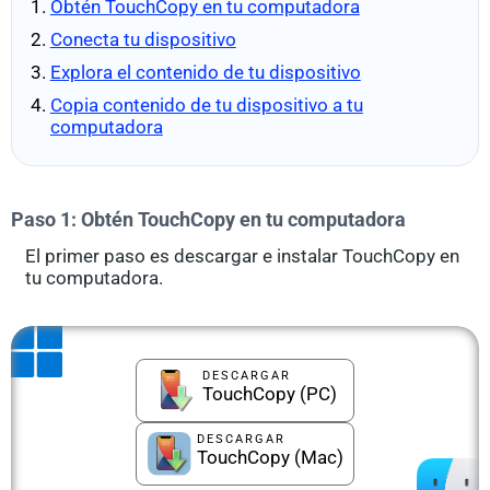
Obtén TouchCopy en tu computadora
Conecta tu dispositivo
Explora el contenido de tu dispositivo
Copia contenido de tu dispositivo a tu
computadora
Paso 1: Obtén TouchCopy en tu computadora
El primer paso es descargar e instalar TouchCopy en
tu computadora.
DESCARGAR
TouchCopy (PC)
DESCARGAR
TouchCopy (Mac)