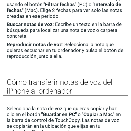
usando el botón
"Filtrar fechas"
(PC) o
"Intervalo de
fechas"
(Mac). Elige 2 fechas para ver solo las notas
creadas en ese periodo.
Buscar notas de voz
: Escribe un texto en la barra de
búsqueda para localizar una nota de voz o carpeta
concreta.
Reproducir notas de voz
: Selecciona la nota que
quieras escuchar en tu ordenador y pulsa el botón de
reproducción junto a ella.
Cómo transferir notas de voz del
iPhone al ordenador
Selecciona la nota de voz que quieras copiar y haz
clic en el botón
"Guardar en PC"
o
"Copiar a Mac"
en
la barra de control de TouchCopy. Las notas de voz
se copiarán en la ubicación que elijas en tu