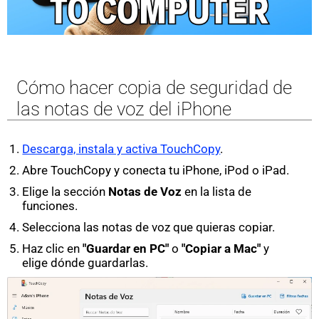
Cómo hacer copia de seguridad de
las notas de voz del iPhone
Descarga, instala y activa TouchCopy
.
Abre TouchCopy y conecta tu iPhone, iPod o iPad.
Elige la sección
Notas de Voz
en la lista de
funciones.
Selecciona las notas de voz que quieras copiar.
Haz clic en
"Guardar en PC"
o
"Copiar a Mac"
y
elige dónde guardarlas.