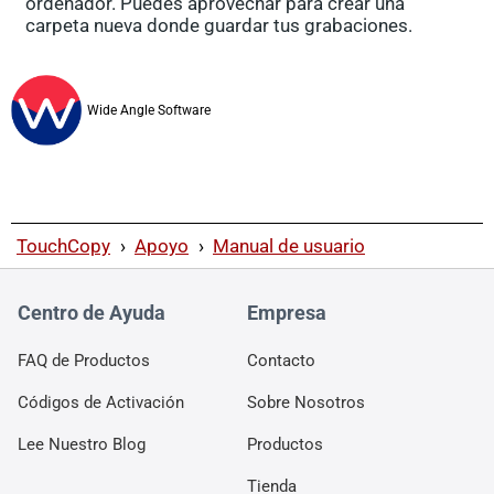
ordenador. Puedes aprovechar para crear una
carpeta nueva donde guardar tus grabaciones.
Wide Angle Software
TouchCopy
›
Apoyo
›
Manual de usuario
Centro de Ayuda
Empresa
FAQ de Productos
Contacto
Códigos de Activación
Sobre Nosotros
Lee Nuestro Blog
Productos
Tienda